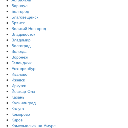
Барнаул
Белгород
Благовещенск
Брянск
Великий Новгород
Владивосток
Владимир
Волгоград
Вологда
Воронеж
Геленджик
Екатеринбург
Иваново
Ижевск
Иркутск
Йошкар-Ола
Казань
Калининград
Калуга
Кемерово
Киров
Комсомольск-на-Амуре