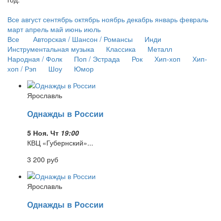
Все
август
сентябрь
октябрь
ноябрь
декабрь
январь
февраль
март
апрель
май
июнь
июль
Все
Авторская / Шансон / Романсы
Инди
Инструментальная музыка
Классика
Металл
Народная / Фолк
Поп / Эстрада
Рок
Хип-хоп
Хип-
хоп / Рэп
Шоу
Юмор
Ярославль
Однажды в России
5 Ноя. Чт
19:00
КВЦ «Губернский»...
3 200
руб
Ярославль
Однажды в России