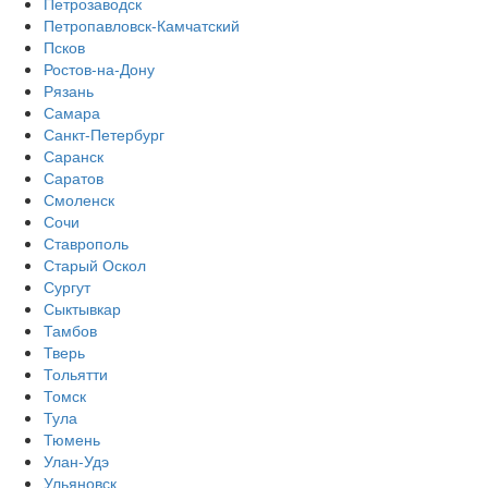
Петрозаводск
Петропавловск-Камчатский
Псков
Ростов-на-Дону
Рязань
Самара
Санкт-Петербург
Саранск
Саратов
Смоленск
Сочи
Ставрополь
Старый Оскол
Сургут
Сыктывкар
Тамбов
Тверь
Тольятти
Томск
Тула
Тюмень
Улан-Удэ
Ульяновск