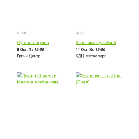
ОРЁЛ
ОРЁЛ
Султан Лагучев
Классика с улыбкой
9 Окт. Пт
11 Окт. Вс
19:00
19:00
Гринн Центр
КДЦ Металлург
2 000 - 4 500
руб
1 400 - 3 200
руб