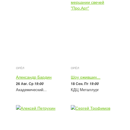
ОРЁЛ
ОРЁЛ
Александр Бардин
Шоу оживших...
26 Авг. Ср
18 Сен. Пт
19:00
19:00
Академический...
КДЦ Металлург
1 500 - 3 500
руб
1 500 - 3 800
руб