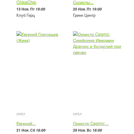
ChipaChip
Солисты...
13 Ноя. Пт
20 Ноя. Пт
19:00
19:00
Клуб Герц
Гринн Центр
2 200 - 4 500
руб
1 900 - 5 700
руб
ОРЁЛ
ОРЁЛ
Евгений...
Оркестр Cagmo:...
21 Ноя. Сб
29 Ноя. Вс
18:00
18:00