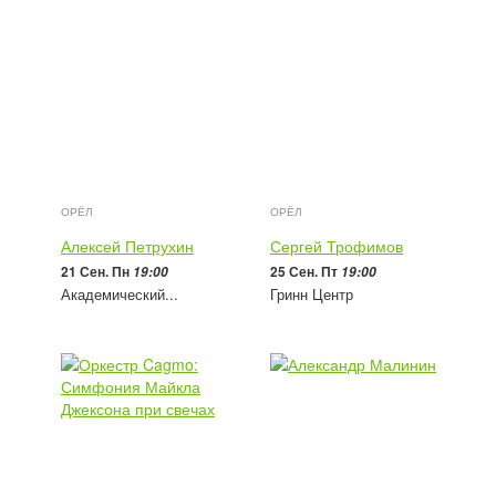
ОРЁЛ
ОРЁЛ
Алексей Петрухин
Сергей Трофимов
21 Сен. Пн
25 Сен. Пт
19:00
19:00
Академический...
Гринн Центр
1 700 - 3 500
руб
1 800 - 5 500
руб