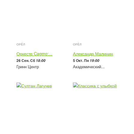
ОРЁЛ
ОРЁЛ
Оркестр Cagmo:...
Александр Малинин
26 Сен. Сб
5 Окт. Пн
18:00
19:00
Гринн Центр
Академический...
1 900 - 5 700
руб
1 800 - 3 200
руб