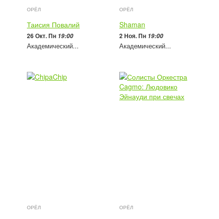
ОРЁЛ
ОРЁЛ
Таисия Повалий
Shaman
26 Окт. Пн
2 Ноя. Пн
19:00
19:00
Академический...
Академический...
2 000 - 4 500
руб
2 500 - 7 500
руб
ОРЁЛ
ОРЁЛ