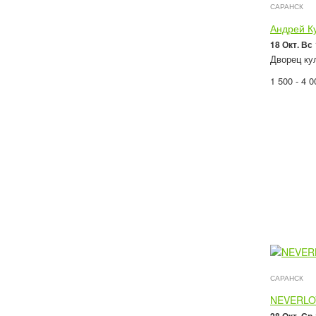
САРАНСК
Андрей К
18 Окт. Вс
Дворец кул
1 500 - 4 
САРАНСК
NEVERLO