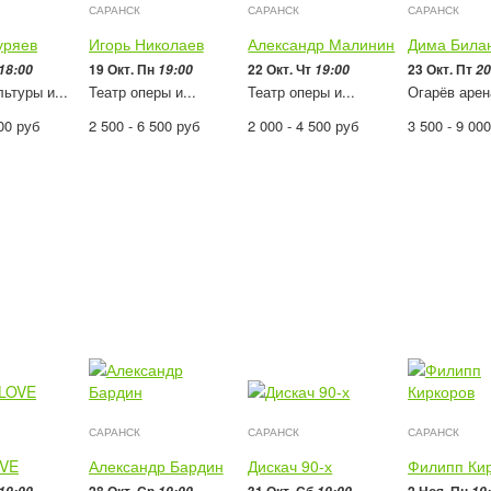
САРАНСК
САРАНСК
САРАНСК
уряев
Игорь Николаев
Александр Малинин
Дима Била
19 Окт. Пн
22 Окт. Чт
23 Окт. Пт
18:00
19:00
19:00
20
ьтуры и...
Театр оперы и...
Театр оперы и...
Огарёв арен
000
руб
2 500 - 6 500
руб
2 000 - 4 500
руб
3 500 - 9 00
САРАНСК
САРАНСК
САРАНСК
VE
Александр Бардин
Дискач 90-х
Филипп Ки