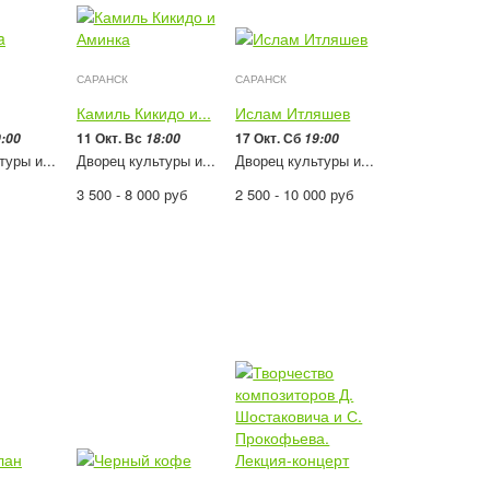
САРАНСК
САРАНСК
Камиль Кикидо и...
Ислам Итляшев
11 Окт. Вс
17 Окт. Сб
:00
18:00
19:00
туры и...
Дворец культуры и...
Дворец культуры и...
3 500 - 8 000
руб
2 500 - 10 000
руб