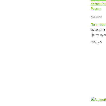
САРАНСК
Пою тебе,
25 Сен. Пт
Центр куль
350
руб