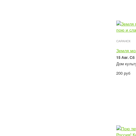
САРАНСК
Земля моя
15 Авг. Сб
Дом культу
200
руб