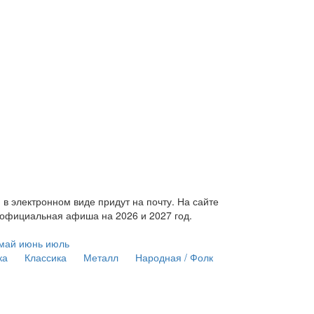
 электронном виде придут на почту. На сайте
 официальная афиша на 2026 и 2027 год.
май
июнь
июль
ка
Классика
Металл
Народная / Фолк