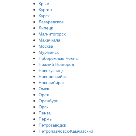
Крым
Курган
Курск
Лазаревское
Липецк
Магнитогорск
Махачкала
Москва
Мурманск
Набережные Челны
Нижний Новгород
Новокузнецк
Новороссийск
Новосибирск
Омск
Орёл
Оренбург
Орск
Пенза
Пермь
Петрозаводск
Петропавловск-Камчатский