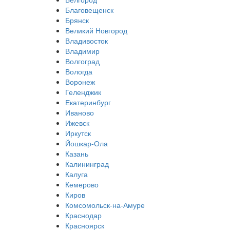
Благовещенск
Брянск
Великий Новгород
Владивосток
Владимир
Волгоград
Вологда
Воронеж
Геленджик
Екатеринбург
Иваново
Ижевск
Иркутск
Йошкар-Ола
Казань
Калининград
Калуга
Кемерово
Киров
Комсомольск-на-Амуре
Краснодар
Красноярск