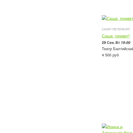
САНКТ-ПЕТЕРБУРГ
Саша, привет!
29 Сен. Вт
19:00
Театр Балтийски
4 500
руб