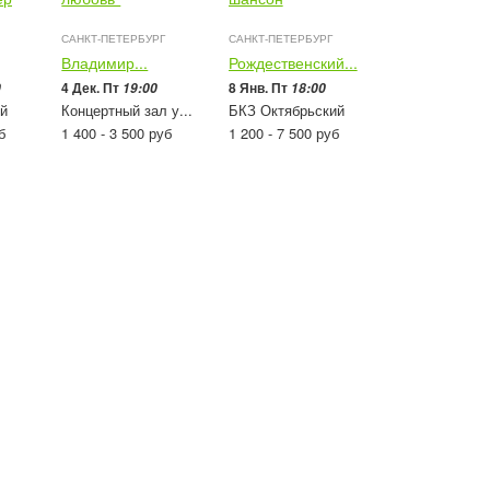
САНКТ-ПЕТЕРБУРГ
САНКТ-ПЕТЕРБУРГ
Владимир...
Рождественский...
4 Дек. Пт
8 Янв. Пт
0
19:00
18:00
й
Концертный зал у...
БКЗ Октябрьский
б
1 400 - 3 500
руб
1 200 - 7 500
руб