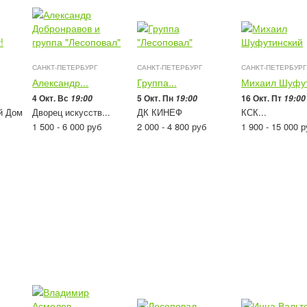
САНКТ-ПЕТЕРБУРГ
САНКТ-ПЕТЕРБУРГ
САНКТ-ПЕТЕРБУРГ
Александр...
Группа...
Михаил Шуфу
4 Окт. Вс
5 Окт. Пн
16 Окт. Пт
19:00
19:00
19:00
й Дом
Дворец искусств...
ДК КИНЕФ
КСК...
1 500 - 6 000
руб
2 000 - 4 800
руб
1 900 - 15 000
р