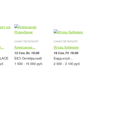
САНКТ-ПЕТЕРБУРГ
САНКТ-ПЕТЕРБУРГ
...
Александр...
Игорь Кибирев
13 Сен. Вс
18 Сен. Пт
19:00
19:00
PLACE
БКЗ Октябрьский
Бард-клуб...
уб
1 500 - 15 000
руб
2 500 - 3 100
руб