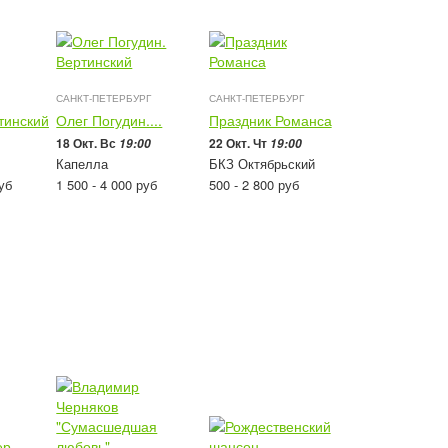
САНКТ-ПЕТЕРБУРГ
САНКТ-ПЕТЕРБУРГ
тинский
Олег Погудин....
Праздник Романса
18 Окт. Вс
22 Окт. Чт
19:00
19:00
Капелла
БКЗ Октябрьский
уб
1 500 - 4 000
руб
500 - 2 800
руб