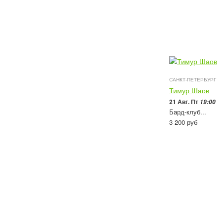
САНКТ-ПЕТЕРБУРГ
Тимур Шаов
21 Авг. Пт
19:00
Бард-клуб...
3 200
руб