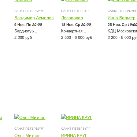
САНКТ-ПЕТЕРБУРГ
САНКТ-ПЕТЕРБУРГ
САНКТ-ПЕТЕРБУРГ
Владимир Асмолов
Лесоповал
Инна Вальтер
9 Ноя. Пн
18 Ноя. Ср
25 Ноя. Ср
20:00
20:00
19:0
Бард-клуб...
Концертная...
КДЦ Московски
2 200
руб
2 500 - 6 000
руб
2 200 - 5 000
ру
САНКТ-ПЕТЕРБУРГ
САНКТ-ПЕТЕРБУРГ
Олег Митяев
ИРИНА КРУГ