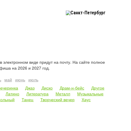
Санкт-Петербург
 электронном виде придут на почту. На сайте полное
фиша на 2026 и 2027 год.
ь
май
июнь
июль
ечеринка
Джаз
Диско
Драм-н-бейс
Другое
Латино
Литература
Металл
Музыкальные
ольный
Танец
Творческий вечер
Хаус