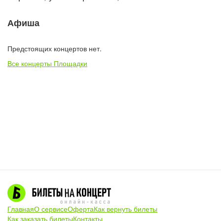
Афиша
Предстоящих концертов нет.
Все концерты Площадки
Главная
О сервисе
Оферта
Как вернуть билеты
Как заказать билеты
Контакты