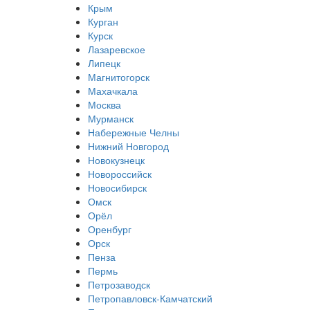
Крым
Курган
Курск
Лазаревское
Липецк
Магнитогорск
Махачкала
Москва
Мурманск
Набережные Челны
Нижний Новгород
Новокузнецк
Новороссийск
Новосибирск
Омск
Орёл
Оренбург
Орск
Пенза
Пермь
Петрозаводск
Петропавловск-Камчатский