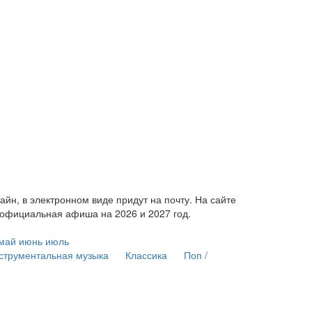
н, в электронном виде придут на почту. На сайте
 официальная афиша на 2026 и 2027 год.
май
июнь
июль
струментальная музыка
Классика
Поп /