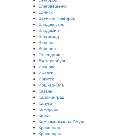
Благовещенск
Брянск
Великий Новгород
Владивосток
Владимир
Волгоград
Вологда
Воронеж
Геленджик
Екатеринбург
Иваново
Ижевск
Иркутск
Йошкар-Ола
Казань
Калининград
Калуга
Кемерово
Киров
Комсомольск-на-Амуре
Краснодар
Красноярск