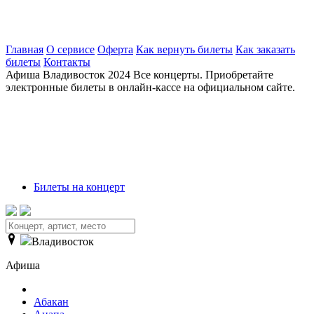
Главная
О сервисе
Оферта
Как вернуть билеты
Как заказать
билеты
Контакты
Афиша
Владивосток 2024
Все концерты. Приобретайте
электронные билеты в онлайн-кассе на официальном сайте.
Билеты на концерт
Владивосток
Афиша
Абакан