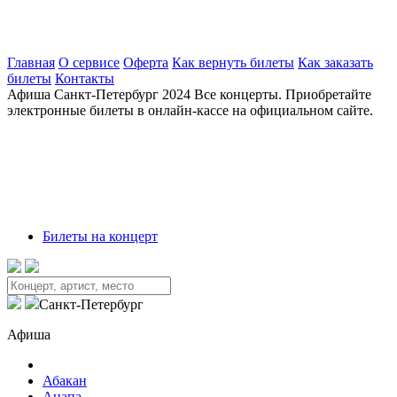
Главная
О сервисе
Оферта
Как вернуть билеты
Как заказать
билеты
Контакты
Афиша
Санкт-Петербург 2024
Все концерты. Приобретайте
электронные билеты в онлайн-кассе на официальном сайте.
Билеты на концерт
Санкт-Петербург
Афиша
Абакан
Анапа