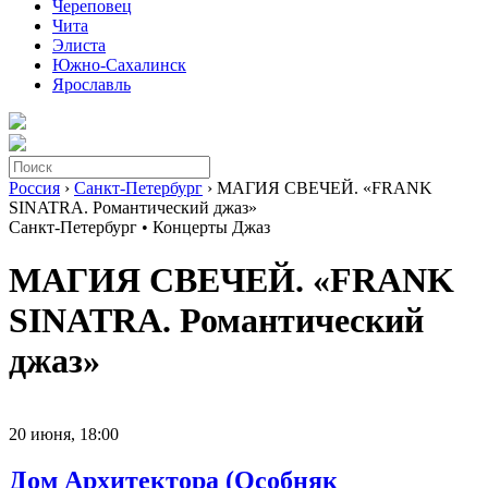
Череповец
Чита
Элиста
Южно-Сахалинск
Ярославль
Россия
›
Санкт-Петербург
› МАГИЯ СВЕЧЕЙ. «FRANK
SINATRA. Романтический джаз»
Санкт-Петербург •
Концерты
Джаз
МАГИЯ СВЕЧЕЙ. «FRANK
SINATRA. Романтический
джаз»
20 июня,
18:00
Дом Архитектора (Особняк