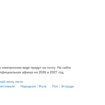
электронном виде придут на почту. На сайте
 официальная афиша на 2026 и 2027 год.
май
июнь
июль
естивали
Народная / Фолк
Поп / Эстрада