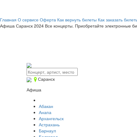
Главная
О сервисе
Оферта
Как вернуть билеты
Как заказать билет
Афиша
Саранск 2024
Все концерты. Приобретайте электронные би
Саранск
Афиша
Абакан
Анапа
Архангельск
Астрахань
Барнаул
Белгород