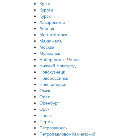
Крым
Курган
Курск
Лазаревское
Липецк
Магнитогорск
Махачкала
Москва
Мурманск
Набережные Челны
Нижний Новгород
Новокузнецк
Новороссийск
Новосибирск
Омск
Орёл
Оренбург
Орск
Пенза
Пермь
Петрозаводск
Петропавловск-Камчатский