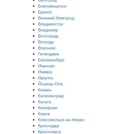
Благовещенск
Брянск
Великий Новгород
Владивосток
Владимир
Волгоград
Вологда
Воронеж
Геленджик
Екатеринбург
Иваново
Ижевск
Иркутск
Йошкар-Ола
Казань
Калининград
Калуга
Кемерово
Киров
Комсомольск-на-Амуре
Краснодар
Красноярск